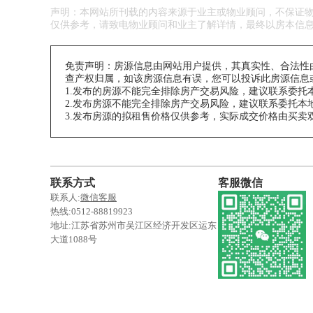
声明：本网站所刊载的内容来源于业主或物业顾问，不保证
仅供参考，请致电物业顾问和业主了解详情，最终以房本信
免责声明：房源信息由网站用户提供，其真实性、合法性
查产权归属，如该房源信息有误，您可以投诉此房源信息或拨打我
1.发布的房源不能完全排除房产交易风险，建议联系委
2.发布房源不能完全排除房产交易风险，建议联系委托
3.发布房源的拟租售价格仅供参考，实际成交价格由买
联系方式
客服微信
联系人:
微信客服
热线:0512-88819923
地址:江苏省苏州市吴江区经济开发区运东
大道1088号