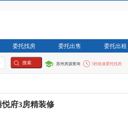
委托找房
委托出售
委托出租
搜索
苏州房源查询
5秒急速委托找房
悦府3房精装修