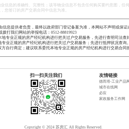
物业信息的准确性、完整性；该等物业信息不包含任何购买要约意图，任
息，您签订的房产交易合同中信息为准。
由信息提供者负责，最终以政府部门登记备案为准，本网站不声明或保证
们网站的举报电话：0512-88819923
托本地专业正规的房产经纪机构进行把关过户交易服务，先进行查明司法查
本地专业正规的房产经纪机构进行把关过户交易服务；先进行抵押状况查询
卖双方自行商定；建议联系委托本地专业正规的房产经纪机构进行交易合同
扫一扫关注我们
友情链接
德而塔-工业产品
城市在线网
必应
家政服务工作网
Copyright © 2024 苏房汇 All Rights Reserved.