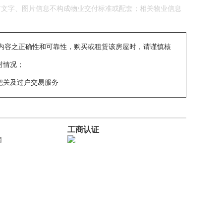
何文字、图片信息不构成物业交付标准或配套；相关物业信息
内容之正确性和可靠性，购买或租赁该房屋时，请谨慎核
封情况；
。
把关及过户交易服务
工商认证
网