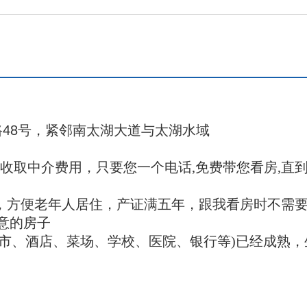
48号，紧邻南太湖大道与太湖水域
功收取中介费用，只要您一个电话,免费带您看房,直
，
方便老年人居住，产证满五年
，
跟我看房时不需
满意的房子
超市、酒店、菜场、学校、医院、银行等)已经成熟，