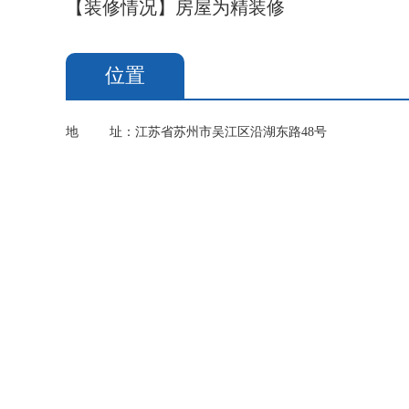
【装修情况】房屋为精装修
位置
地
址：江苏省苏州市吴江区沿湖东路48号