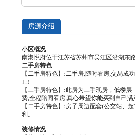
房源介绍
小区概况
南港悦府位于江苏省苏州市吴江区沿湖东路
二手房特色
【二手房特色】:二手房,随时看房,交易成
止!
【二手房特色】:此房为二手现房
，低楼层
费,全程陪同看房,真心希望你能买到自己
【
二手房特色
】:房子周边配套(公交站、
利。
装修情况